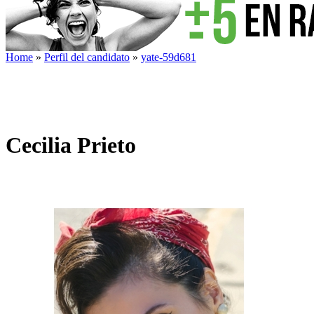
Home
»
Perfil del candidato
»
yate-59d681
Cecilia Prieto