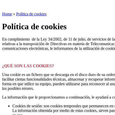
Home
»
Política de cookies
Política de cookies
En cumplimiento de la Ley 34/2002, de 11 de julio, de servicios de la 
relativas a la transposición de Directivas en materia de Telecomunic
comunicaciones electrónicas, le informamos de la utilización de cooki
¿QUÉ SON LAS COOKIES?
Una cookie es un fichero que se descarga en el disco duro de su orden
facilitar ciertas funcionalidades técnicas, almacenar y recuperar inf
forma en que utilice su equipo, pueden utilizarse para reconocer al us
los posibles errores.
La información que le proporcionamos a continuación, le ayudará a co
Cookies de sesión: son cookies temporales que permanecen en e
La información obtenida por medio de estas cookies, sirven para