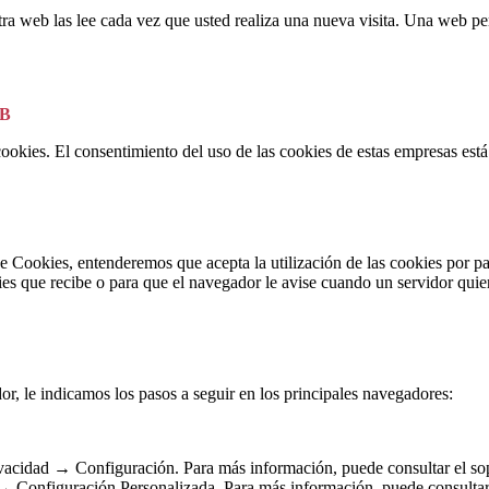
ra web las lee cada vez que usted realiza una nueva visita. Una web p
EB
okies. El consentimiento del uso de las cookies de estas empresas está l
e Cookies, entenderemos que acepta la utilización de las cookies por pa
ies que recibe o para que el navegador le avise cuando un servidor quie
or, le indicamos los pasos a seguir en los principales navegadores:
vacidad → Configuración. Para más información, puede consultar el sop
Configuración Personalizada. Para más información, puede consultar 