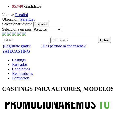
95.740
candidatos
Idioma:
Español
Ubicación:
Paraguay
Seleccionar idioma
Español
Selecciona un país
Entrar
¡Registrate gratis!
¿Has perdido la contraseña?
YATECASTING
Castings
Buscador
Candidatos
Reclutadores
Formacion
CASTINGS PARA ACTORES, MODELOS