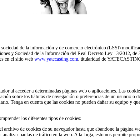
sociedad de la información y de comercio electrónico (LSSI) modificada 
aciones y Sociedad de la Información del Real Decreto Ley 13/2012, de 3
es en el sitio web
www.yatecasting.com
, titularidad de YATECASTING
ador al acceder a determinadas páginas web o aplicaciones. Las cookies 
ormación sobre los hábitos de navegación o preferencias de un usuario o
uario. Tenga en cuenta que las cookies no pueden dañar su equipo y que,
mprender los diferentes tipos de cookies:
l archivo de cookies de su navegador hasta que abandone la página web,
 analizar pautas de tráfico en la web. A la larga, esto nos permite prop