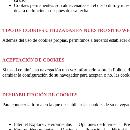
su uso.
Cookies permanentes: son almacenadas en el disco duro y nuest
dejará de funcionar después de esa fecha.
TIPO DE COOKIES UTILIZADAS EN NUESTRO SITIO W
Además del uso de cookies propias, permitimos a terceros establecer co
ACEPTACIÓN DE COOKIES
Si usted continúa su navegación una vez informado sobre la Política d
cambiar la configuración de su navegador para aceptar, o no, las cook
DESHABILITACIÓN DE COOKIES
Para conocer la forma en la que deshabilitar las cookies de su navegad
Internet Explorer: Herramientas → Opciones de Internet → Pri
Firefox: Herramientas → Opciones → Privacidad → Historial → 