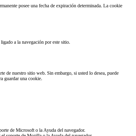
ermanente posee una fecha de expiración determinada. La cookie
igado a la navegación por este sitio.
rte de nuestro sitio web. Sin embargo, si usted lo desea, puede
ra guardar una cookie.
orte de Microsoft o la Ayuda del navegador.
el soporte de Mozilla o la Ayuda del navegador.